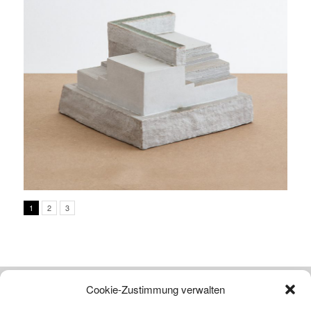
1
2
3
Cookie-Zustimmung verwalten
Atelier