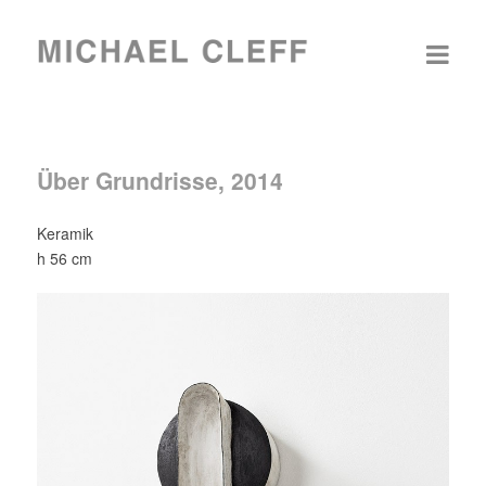
Über Grundrisse, 2014
Keramik
h 56 cm