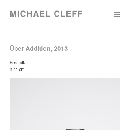
Über Addition, 2013
Keramik
h 41 cm