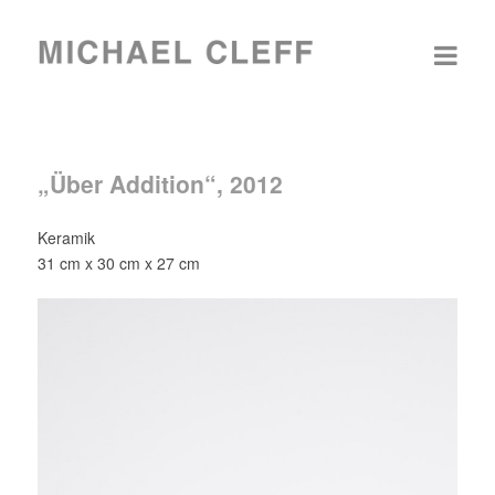
„Über Addition“, 2012
Keramik
31 cm x 30 cm x 27 cm